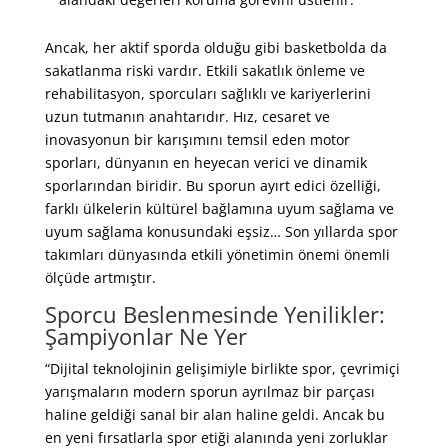
Ancak, her aktif sporda olduğu gibi basketbolda da
sakatlanma riski vardır. Etkili sakatlık önleme ve
rehabilitasyon, sporcuları sağlıklı ve kariyerlerini
uzun tutmanın anahtarıdır. Hız, cesaret ve
inovasyonun bir karışımını temsil eden motor
sporları, dünyanın en heyecan verici ve dinamik
sporlarından biridir. Bu sporun ayırt edici özelliği,
farklı ülkelerin kültürel bağlamına uyum sağlama ve
uyum sağlama konusundaki eşsiz… Son yıllarda spor
takımları dünyasında etkili yönetimin önemi önemli
ölçüde artmıştır.
Sporcu Beslenmesinde Yenilikler:
Şampiyonlar Ne Yer
“Dijital teknolojinin gelişimiyle birlikte spor, çevrimiçi
yarışmaların modern sporun ayrılmaz bir parçası
haline geldiği sanal bir alan haline geldi. Ancak bu
en yeni fırsatlarla spor etiği alanında yeni zorluklar