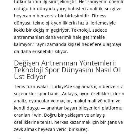
tutkunlarının ilgisini çekmiştir. Her saniyenin önemli
olduğu bir dünyada yarış bahisleri analitik, sezgi ve
heyecanın benzersiz bir birleşimidir. Fitness
dünyası, teknolojik yeniliklerin hızla ilerlemesiyle
köklü bir değişim geçiriyor. Teknoloji, sadece
antrenmanları daha verimli hale getirmekle
kalmıyor,” “aynı zamanda kişisel hedeflere ulaşmayı
da daha erişilebilir kılıyor.
Değişen Antrenman Yöntemleri:
Teknoloji Spor Dünyasını Nasıl Oll
Üst Ediyor
Tenis turnuvaları Türkiye’de sağlamak için benzersiz
seçenekler spor bahis. Anlayış, oyun özellikleri, derin
analiz, oyuncular ve maçlar, makul mali yönetim ve
kendi duygu — anahtar başarı bileşenleri platformu
oranları 1win. Doğru bir yaklaşım ve anlayış
özelliklerine tenisi, herkes kazanmak için bir şans ve
zevk almak heyecan verici bir süreç.