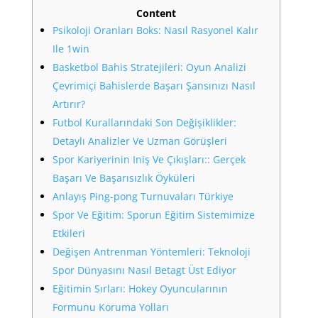
Content
Psikoloji Oranları Boks: Nasıl Rasyonel Kalır
Ile 1win
Basketbol Bahis Stratejileri: Oyun Analizi
Çevrimiçi Bahislerde Başarı Şansınızı Nasıl
Artırır?
Futbol Kurallarındaki Son Değişiklikler:
Detaylı Analizler Ve Uzman Görüşleri
Spor Kariyerinin Iniş Ve Çıkışları:: Gerçek
Başarı Ve Başarısızlık Öyküleri
Anlayış Ping-pong Turnuvaları Türkiye
Spor Ve Eğitim: Sporun Eğitim Sistemimize
Etkileri
Değişen Antrenman Yöntemleri: Teknoloji
Spor Dünyasını Nasıl Betagt Üst Ediyor
Eğitimin Sırları: Hokey Oyuncularının
Formunu Koruma Yolları