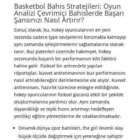
Basketbol Bahis Stratejileri: Oyun
Analizi Çevrimiçi Bahislerde Başarı
Şansınızı Nasıl Artırır?
Sonuç olarak, bu, hokey oyuncularının en yeni
sezonda sadece type seviyelerini korumakla kalmayıp
aynı zamanda iyileştirmelerini sağlamalarına olanak
tanır. Buz patenleri üzerinde hakimiyet, hokey
sezonunda başarılı bir performansın kilit faktörü
haline gelir. Fiziksel bir antrenörle yapılan
röportajlar, kuvvet antrenmanının buz performansını
nasıl artırabileceğini derinlemesine ele alıyor. Kuvvet
antrenmanı, hazırlık sürecine entegre edildiğinde,
hokey oyuncularının fiziksel gücünü etkili bir şekilde
oluşturmalarına yardımcı olur. Aynı zamanda,
dayanıklılığı ve tepki hızını artırmayı hedefleyen
yenilikçi eğitim yöntemlerine de odaklanılmaktadır.
Dinamik dünya spor bahisleri, the girl önemli olay
büyük ölçüde değiştirmek için yeteneğine sahiptir