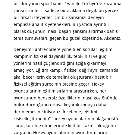
bir dünyanın spor bahis. 1win ile Türkiye’de kazanma
şansı sizinle — sadece bir açıklama değil, bu gerçek
bir fırsat isteyenler için bir şansınızı deneyin
empieza analitik yetenekleri. Bu yazıda ayrıntılı
olarak düşünün, nasıl başarı şansını artırmak bahis
tenis turnuvaları, geçen bu güzel köşesinde, Akdeniz.
Deneyimli antrenörlere yöneltilen sorular, eğitim
kampının fiziksel dayanıklılık, tepki hızı ve güç
yönlerini nasıl güçlendirdiğini açığa çıkarmayı
amaçlıyor. Eğitim kampı, fiziksel değil aynı zamanda
akal becerilerin de temelini oluşturarak basit bir
fiziksel eğitim sürecinin ötesine geçer. Hokey
oyuncularının eğitim sırlarını araştırırken, her
oyuncunun benzersiz özelliklerini nasıl göz önünde
bulundurduğunu ortaya koyarak konuya daha
derinlemesine iniyoruz. İnceleme, eğitimi
kişiselleştirmenin” “hokey oyuncularının olağanüstü
sonuçlar elde etmelerinde kilit bir faktör olduğunu
vurgular. Hokey oyuncularının oyun formlarını