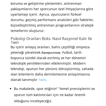
koruma ve geliştirme yöntemleri, antrenman
yaklaşımlarını her sporcunun özel ihtiyaçlarına göre
uyarlamayı içerir. Ayrıca, oyuncuların fiziksel
durumu, geçmiş performans analizleri gibi faktörler,
kişiselleştirilmiş antrenman programlarının stratejik
temellerini oluşturur.
Psikoloji Oranları Boks: Nasıl Rasyonel Kalır Ile
1win
Bu içerir anlayış oranları, bahis çeşitliliği empieza
yeteneği yönetmek банкроллом. Futbol, tarih
boyunca sürekli olarak evrilmiş ve her dönemin
teknolojik yeniliklerinden etkilenmiştir. Modern
teknoloji, oyunun her yönünü dönüştürmüş, sahada
olan bitenlerin daha derinlemesine anlaşılmasına
olanak tanımıştır
1win
.
Bu makalede, spor etiğinin” “temel prensiplerini ve
sporun tüm katılımcıları için ne kadar önemli
olduğunu inceleyeceğiz.