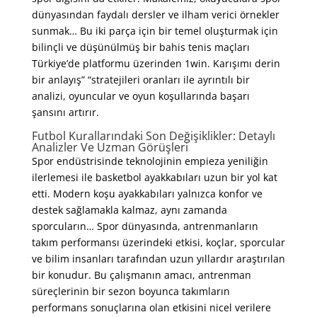
dünyasından faydalı dersler ve ilham verici örnekler
sunmak… Bu iki parça için bir temel oluşturmak için
bilinçli ve düşünülmüş bir bahis tenis maçları
Türkiye’de platformu üzerinden 1win. Karışımı derin
bir anlayış” “stratejileri oranları ile ayrıntılı bir
analizi, oyuncular ve oyun koşullarında başarı
şansını artırır.
Futbol Kurallarındaki Son Değişiklikler: Detaylı
Analizler Ve Uzman Görüşleri
Spor endüstrisinde teknolojinin empieza yeniliğin
ilerlemesi ile basketbol ayakkabıları uzun bir yol kat
etti. Modern koşu ayakkabıları yalnızca konfor ve
destek sağlamakla kalmaz, aynı zamanda
sporcuların… Spor dünyasında, antrenmanların
takım performansı üzerindeki etkisi, koçlar, sporcular
ve bilim insanları tarafından uzun yıllardır araştırılan
bir konudur. Bu çalışmanın amacı, antrenman
süreçlerinin bir sezon boyunca takımların
performans sonuçlarına olan etkisini nicel verilere