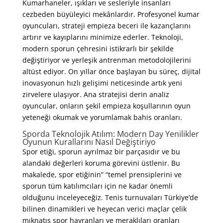
Kumarhaneler, ışıkları ve sesleriyle insanları
cezbeden büyüleyici mekânlardır. Profesyonel kumar
oyuncuları, strateji empieza beceri ile kazançlarını
artırır ve kayıplarını minimize ederler. Teknoloji,
modern sporun çehresini istikrarlı bir şekilde
değiştiriyor ve yerleşik antrenman metodolojilerini
altüst ediyor. On yıllar önce başlayan bu süreç, dijital
inovasyonun hızlı gelişimi neticesinde artık yeni
zirvelere ulaşıyor. Ana stratejisi derin analiz
oyuncular, onların şekil empieza koşullarının oyun
yeteneği okumak ve yorumlamak bahis oranları.
Sporda Teknolojik Atılım: Modern Day Yenilikler
Oyunun Kurallarını Nasıl Değiştiriyo
Spor etiği, sporun ayrılmaz bir parçasıdır ve bu
alandaki değerleri koruma görevini üstlenir. Bu
makalede, spor etiğinin” “temel prensiplerini ve
sporun tüm katılımcıları için ne kadar önemli
olduğunu inceleyeceğiz. Tenis turnuvaları Türkiye’de
bilinen dinamikleri ve heyecan verici maçlar çelik
mıknatıs spor hayranları ve meraklıları oranları