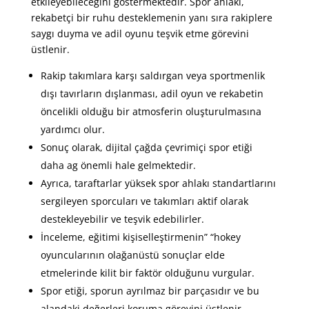
etkileyebileceğini göstermektedir. Spor ahlakı,
rekabetçi bir ruhu desteklemenin yanı sıra rakiplere
saygı duyma ve adil oyunu teşvik etme görevini
üstlenir.
Rakip takımlara karşı saldırgan veya sportmenlik
dışı tavırların dışlanması, adil oyun ve rekabetin
öncelikli olduğu bir atmosferin oluşturulmasına
yardımcı olur.
Sonuç olarak, dijital çağda çevrimiçi spor etiği
daha ag önemli hale gelmektedir.
Ayrıca, taraftarlar yüksek spor ahlakı standartlarını
sergileyen sporcuları ve takımları aktif olarak
destekleyebilir ve teşvik edebilirler.
İnceleme, eğitimi kişiselleştirmenin” “hokey
oyuncularının olağanüstü sonuçlar elde
etmelerinde kilit bir faktör olduğunu vurgular.
Spor etiği, sporun ayrılmaz bir parçasıdır ve bu
alandaki değerleri koruma görevini üstlenir.