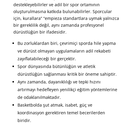
destekleyebilirler ve adil bir spor ortamının
oluşturulmasına katkıda bulunabilirler. Sporcular
için, kurallara” “empieza standartlara uymak yalnızca
bir gereklilik değil, aynı zamanda profesyonel
dürüstlüğün bir ifadesidir.
Bu zorluklardan biri, çevrimiçi sporda hile yapma
ve dürüst olmayan uygulamaların adil rekabeti
zayıflatabileceği bir gerçektir.
Spor dünyasında bütünlüğün ve atletik
dürüstlüğün sağlanması kritik bir öneme sahiptir.
Aynı zamanda, dayanıklılığı ve tepki hızını
artırmayı hedefleyen yenilikçi eğitim yöntemlerine
de odaklanılmaktadır.
Basketbolda şut atmak, isabet, güç ve
koordinasyon gerektiren temel becerilerden
biridir.