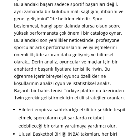
Bu alandaki başarı sadece sportif başarıları değil,
aynı zamanda bir kulübün mali sağlığını, itibarını ve
genel gelişimini” “de belirlemektedir. Spor
beslenmesi, hangi spor dalında olursa olsun sobre
yüksek performansta çok önemli bir catalogo oynar.
Bu alandaki son yenilikler neticesinde, profesyonel
sporcular artık performanslarını ve iyileşmelerini
önemli ölçüde artıran daha gelişmiş ve bilimsel
olarak… Derin analiz, oyuncular ve maçlar için bir
anahtardır başarılı fiyatlara tenisi ile 1win. Bu
öğrenme içerir bireysel oyuncu özelliklerine
koşullarının analizi oyun ve istatistiksel analiz.
Başarılı bir bahis tenisi Türkiye platformu üzerinden
1win gerekir geliştirmek için etkili stratejiler oranları.
Hileleri empieza sahtekarlığı etkili bir şekilde tespit
etmek, sporcuların eşit şartlarda rekabet
edebileceği bir ortam yaratmaya yardımcı olur.
Ulusal Basketbol Birliği (NBA) takımları, her biri